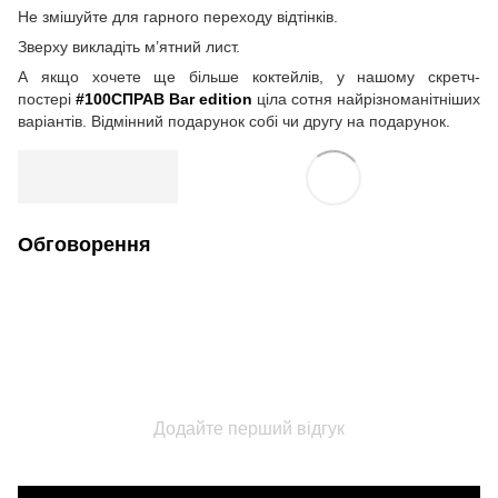
Не змішуйте для гарного переходу відтінків.
Зверху викладіть м’ятний лист.
А якщо хочете ще більше коктейлів, у нашому скретч-
постері
#100СПРАВ Bar edition
ціла сотня найрізноманітніших
варіантів. Відмінний подарунок собі чи другу на подарунок.
Обговорення
Додайте перший відгук