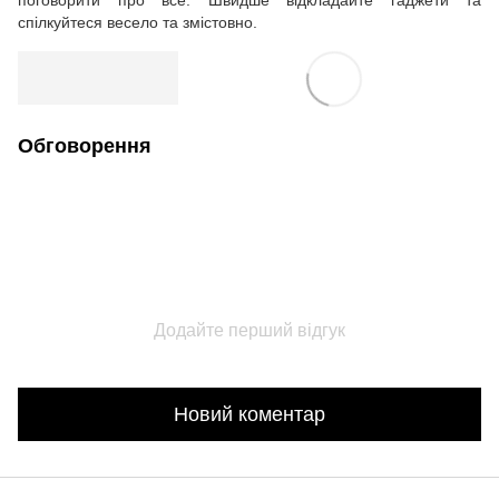
поговорити про все. Швидше відкладайте гаджети та
спілкуйтеся весело та змістовно.
Обговорення
Додайте перший відгук
Новий коментар