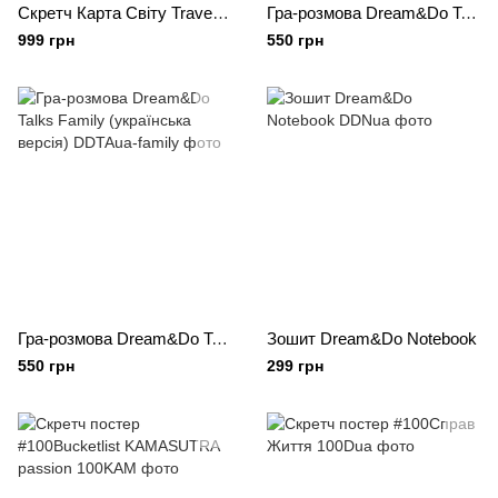
Скретч Карта Світу Travel Map® Black
Гра-розмова Dream&Do Talks Friends (українська версія)
999 грн
550 грн
Гра-розмова Dream&Do Talks Family (українська версія)
Зошит Dream&Do Notebook
550 грн
299 грн