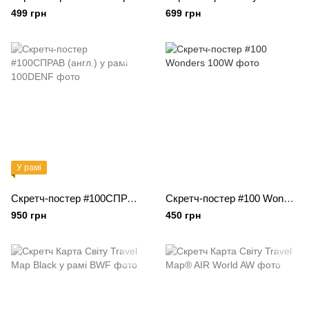
499 грн
699 грн
У рамі
Скретч-постер #100СПРАВ (англ.) у рамі
Скретч-постер #100 Wonders
950 грн
450 грн