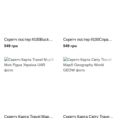
Скретч постер #100Bucketlist KAMASUTRA passion
Cкретч постер #100Справ Життя
549 грн
549 грн
Скретч Карта Travel Map® Моя Рідна Україна
Скретч Карта Світу Travel Map® Geography World