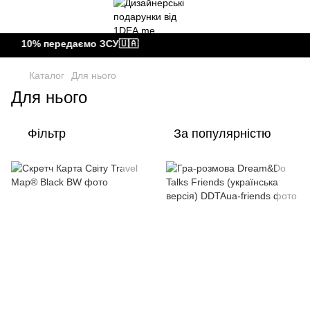
, 10% передаємо ЗСУ🇺🇦
Каталог
Для нього
Для нього
Фільтр
За популярністю