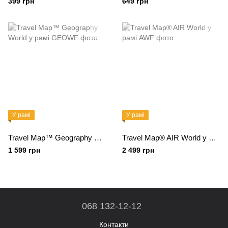
399 грн
649 грн
У рамі
У рамі
Travel Map™ Geography World у рамі
Travel Map® AIR World у рамі
1 599 грн
2 499 грн
068 132-12-12
Контакти