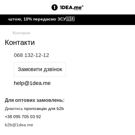
 Поштою, 10% передаємо ЗСУ🇺🇦
Контакти
Контакти
068 132-12-12
Замовити дзвінок
help@1dea.me
Для оптових замовлень:
Дивитись
пропозицію для b2b
+38 095 705 03 92
b2b@1dea.me