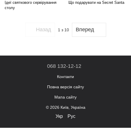
Ідеї ​​святкового сервірування
Що подарувати на Secret Santa
столу
Назад
Вперед
1
з 10
068 132-12-12
Контакти
Повна версія сайту
Мапа сайту
© 2026 Київ, Україна
Укр
Рус