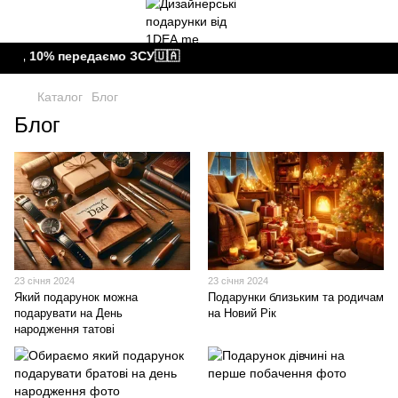
, 10% передаємо ЗСУ🇺🇦
Каталог
Блог
Блог
23 січня 2024
23 січня 2024
Який подарунок можна
Подарунки близьким та родичам
подарувати на День
на Новий Рік
народження татові