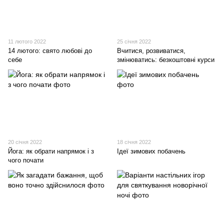
11 лютого 2022
25 січня 2022
14 лютого: свято любові до
Вчитися, розвиватися,
себе
змінюватись: безкоштовні курси
20 січня 2022
18 січня 2022
Йога: як обрати напрямок і з
Ідеї зимових побачень
чого почати