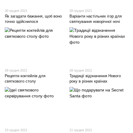
30 грудня 2021
28 грудня 2021
Як загадати бажання, щоб воно
Варіанти настільних ігор для
точно здійснилося
святкування новорічної ночі
28 грудня 2021
28 грудня 2021
Рецепти коктейлів для
Традиції відзначення Нового
святкового столу
року в різних країнах
23 грудня 2021
21 грудня 2021