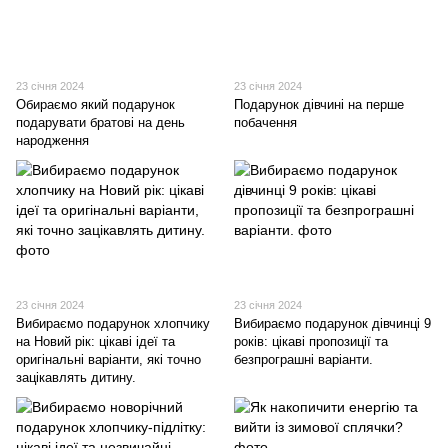
23 січня 2024
23 січня 2024
Обираємо який подарунок
Подарунок дівчині на перше
подарувати братові на день
побачення
народження
23 січня 2024
23 січня 2024
Вибираємо подарунок хлопчику
Вибираємо подарунок дівчинці 9
на Новий рік: цікаві ідеї та
років: цікаві пропозиції та
оригінальні варіанти, які точно
безпрограшні варіанти.
зацікавлять дитину.