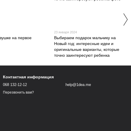
4
23 января 2024
вушке на первое
Выбираем подарок мальчику на
Новый год: интересные идеи и
оригинальные варианты, которые
точно заинтересуют ребенка
Контактная информация
068 132-12-12
help@1dea.me
Перезвонить вам?