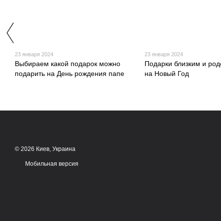
23 января 2024
23 января 2024
Выбираем какой подарок можно
Подарки близким и род
подарить на День рождения папе
на Новый Год
© 2026 Киев, Украина
Мобильная версия