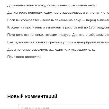
Добавляем яйцо и муку, замешиваем пластичное тесто.
Делим тесто пополам, одну часть заворачиваем в пленку и от
Если вы собираетесь вешать печенье на елку — перед выпекан
Кладем на противень и выпекаем в разогретой до 170 градусов
Пока печется печенье, готовим глазурь. Для этого взбиваем в
Выкладываем её в пакет, срезаем уголок и декорируем остывш
Даем печенью высохнуть и… едим или украшаем елку
Приятного аппетита!
Новый комментарий