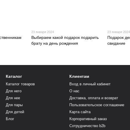
23 января 2024
23 января 202
ственникам
Выбираем какой подарок подарить
Подарок де
брату на день рождения
свидание
Каталог
Клиентам
Каталог товаров
Вход в личный кабинет
Для него
О нас
Для нее
Доставка, оплата и возврат
Для пары
Пользовательское соглашение
Для детей
Карта сайта
Блог
Корпоративный заказ
Сотрудничество b2b