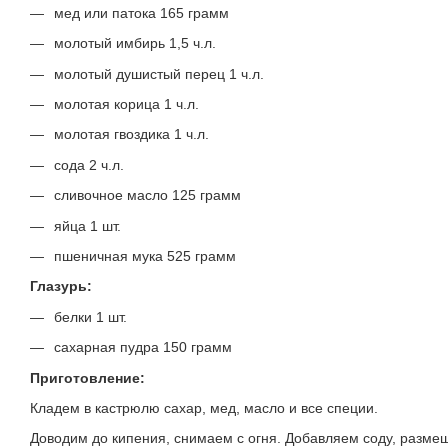
мед или патока 165 грамм
молотый имбирь 1,5 ч.л.
молотый душистый перец 1 ч.л.
молотая корица 1 ч.л.
молотая гвоздика 1 ч.л.
сода 2 ч.л.
сливочное масло 125 грамм
яйца 1 шт.
пшеничная мука 525 грамм
Глазурь:
белки 1 шт.
сахарная пудра 150 грамм
Приготовление:
Кладем в кастрюлю сахар, мед, масло и все специи.
Доводим до кипения, снимаем с огня. Добавляем соду, разме