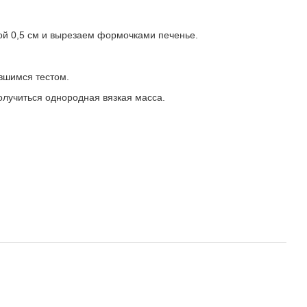
ной 0,5 см и вырезаем формочками печенье.
авшимся тестом.
получиться однородная вязкая масса.