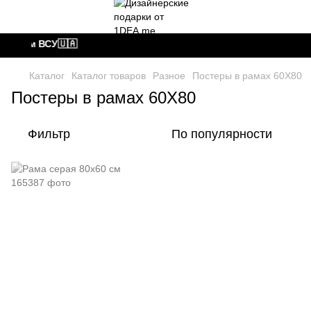
редаем ВСУ🇺🇦
Каталог
Каталог товаров
Разное
Постеры в рамах 60Х80
Постеры в рамах 60Х80
Фильтр
По популярности