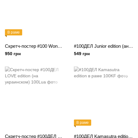
В раме
Скретч-постер #100 Wonders в раме
#100ДЕЛ Junior edition (англ.)
950 грн
549 грн
В раме
Скретч-постер #100ДЕЛ LOVE edition (на украинском)
#100ДЕЛ Kamasutra edition в раме