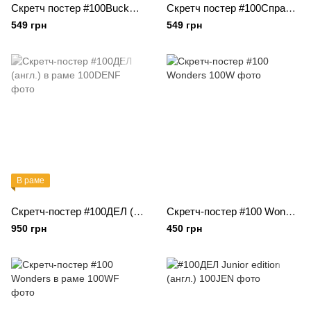
Скретч постер #100Bucketlist KAMASUTRA passion
Cкретч постер #100Справ Життя
549 грн
549 грн
В раме
Скретч-постер #100ДЕЛ (англ.) в раме
Скретч-постер #100 Wonders
950 грн
450 грн