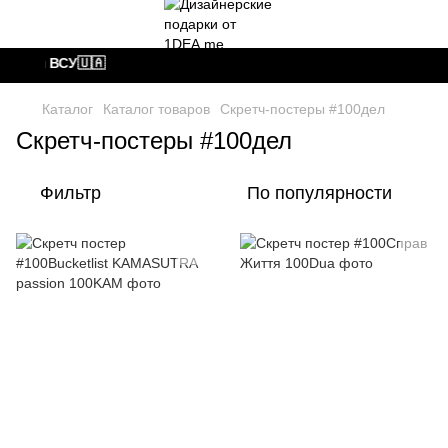
едаем ВСУ🇺🇦
Каталог
Каталог товаров
Скретч-постеры #100дел
Скретч-постеры #100дел
Фильтр
По популярности