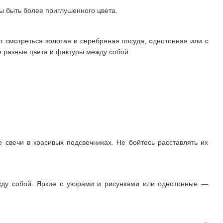
ы быть более приглушенного цвета.
т смотреться золотая и серебряная посуда, однотонная или с
е разные цвета и фактуры между собой.
е свечи в красивых подсвечниках. Не бойтесь расставлять их
жду собой. Яркие с узорами и рисунками или однотонные —