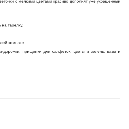
 веточки с мелкими цветами красиво дополнят уже украшенный
 на тарелку.
сей комнате.
и-дорожки, прищепки для салфеток, цветы и зелень, вазы и