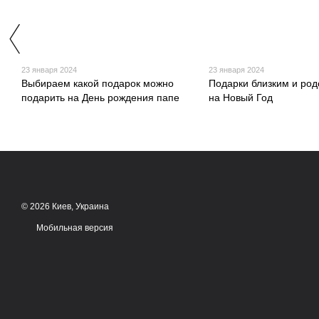
23 января 2024
23 января 2024
Выбираем какой подарок можно
Подарки близким и род
подарить на День рождения папе
на Новый Год
© 2026 Киев, Украина
Мобильная версия