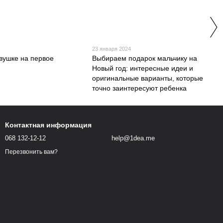
4
23 января 2024
вушке на первое
Выбираем подарок мальчику на
Новый год: интересные идеи и
оригинальные варианты, которые
точно заинтересуют ребенка
Контактная информация
068 132-12-12
help@1dea.me
Перезвонить вам?