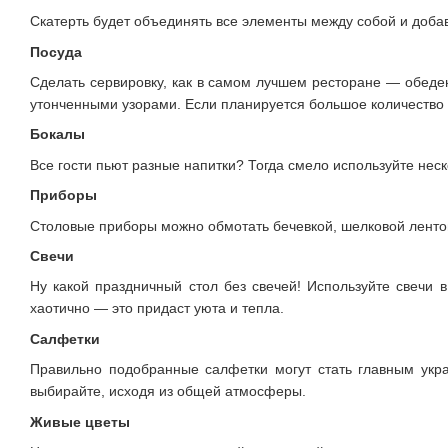
Скатерть будет объединять все элементы между собой и добав
Посуда
Сделать сервировку, как в самом лучшем ресторане — обеден
утонченными узорами. Если планируется большое количество 
Бокалы
Все гости пьют разные напитки? Тогда смело используйте нес
Приборы
Столовые приборы можно обмотать бечевкой, шелковой лентой
Свечи
Ну какой праздничный стол без свечей! Используйте свечи в
хаотично — это придаст уюта и тепла.
Салфетки
Правильно подобранные салфетки могут стать главным укр
выбирайте, исходя из общей атмосферы.
Живые цветы