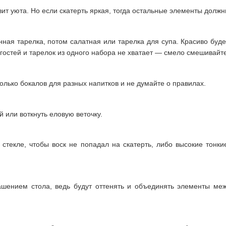
ит уюта. Но если скатерть яркая, тогда остальные элементы должн
ная тарелка, потом салатная или тарелка для супа. Красиво буде
гостей и тарелок из одного набора не хватает — смело смешивайт
колько бокалов для разных напитков и не думайте о правилах.
 или воткнуть еловую веточку.
 стекле, чтобы воск не попадал на скатерть, либо высокие тонки
ашением стола, ведь будут оттенять и объединять элементы ме