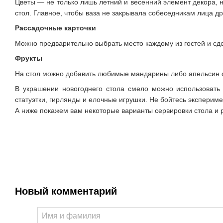
Цветы — не только лишь летний и весенний элемент декора, 
стол. Главное, чтобы ваза не закрывала собеседникам лица др
Рассадочные карточки
Можно предварительно выбрать место каждому из гостей и сде
Фрукты
На стол можно добавить любимые мандарины либо апельсин с 
В украшении новогоднего стола смело можно использовать 
статуэтки, гирлянды и елочные игрушки. Не бойтесь эксперимен
А ниже покажем вам некоторые варианты сервировки стола и 
Новый комментарий