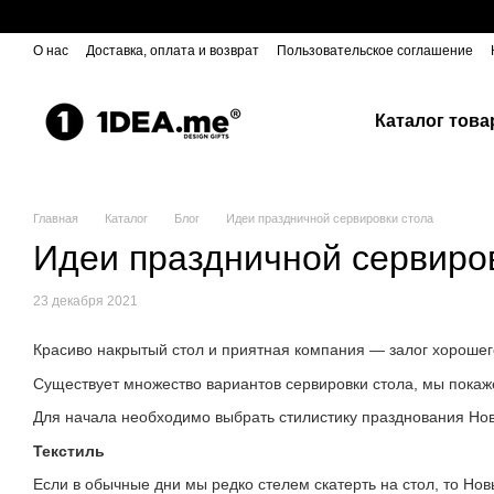
Перейти к основному контенту
О нас
Доставка, оплата и возврат
Пользовательское соглашение
Каталог това
Главная
Каталог
Блог
Идеи праздничной сервировки стола
Идеи праздничной сервиро
23 декабря 2021
Красиво накрытый стол и приятная компания — залог хорошег
Существует множество вариантов сервировки стола, мы покаже
Для начала необходимо выбрать стилистику празднования Ново
Текстиль
Если в обычные дни мы редко стелем скатерть на стол, то Нов