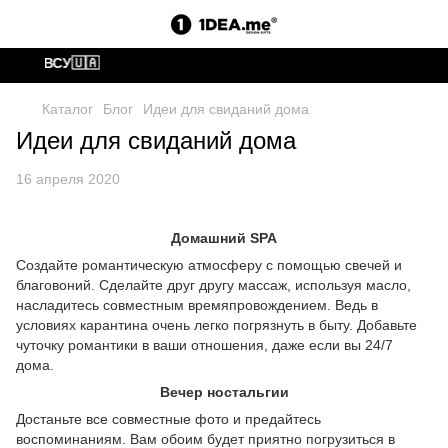
аем ВСУ🇺🇦
Каталог
Блог
Идеи для свиданий дома
Идеи для свиданий дома
16 апреля 2020
Домашний SPA
Создайте романтическую атмосферу с помощью свечей и
благовоний. Сделайте друг другу массаж, используя масло,
насладитесь совместным времяпровождением. Ведь в
условиях карантина очень легко погрязнуть в быту. Добавьте
чуточку романтики в ваши отношения, даже если вы 24/7
дома.
Вечер ностальгии
Достаньте все совместные фото и предайтесь
воспоминаниям. Вам обоим будет приятно погрузиться в