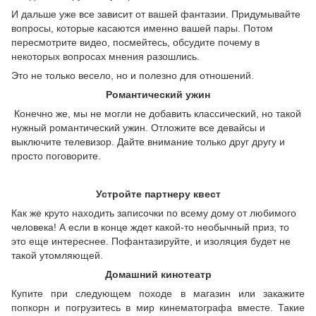
И дальше уже все зависит от вашей фантазии. Придумывайте
вопросы, которые касаются именно вашей пары. Потом
пересмотрите видео, посмейтесь, обсудите почему в
некоторых вопросах мнения разошлись.
Это не только весело, но и полезно для отношений.
Романтический ужин
Конечно же, мы не могли не добавить классический, но такой
нужный романтический ужин. Отложите все девайсы и
выключите телевизор. Дайте внимание только друг другу и
просто поговорите.
Устройте партнеру квест
Как же круто находить записочки по всему дому от любимого
человека! А если в конце ждет какой-то необычный приз, то
это еще интереснее. Пофантазируйте, и изоляция будет не
такой утомляющей.
Домашний кинотеатр
Купите при следующем походе в магазин или закажите
попкорн и погрузитесь в мир кинематографа вместе. Такие