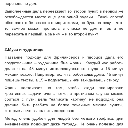
перечень не дел.
Выполненные дела переезжают во второй пункт, в первом же
освобождается место еще для одной задачи. Такой способ
облегчает тебе возню с приоритетами, но будь на чеку – что-
то важное может пропасть в списке не дел и так и не
переехать в первый, а за ним – и во второй пункт.
2.Муза и чудовище
Название подходу для фрилансеров и творцов дала его
создательница – художница Яна Франк. Каждый час работы
делится на 45 минут интеллектуального труда и 15 минут
механического. Например, если ты работаешь дома: 45 минут
пишешь тексты, а 15 – подметаешь или закидываешь стирку.
Франк настаивает на том, чтобы люди планировали
креативные задачи очень четко, в противном случае можно
сбиться с пути: цель “написать картину” не подходит, она
должна быть разбита на более точечные мелкие пункты,
которые легче выполнять ежедневно.
Метод очень удобен для людей без четкого графика, для
ежедневника подойдет даже тетрадь. Не очень полезно для