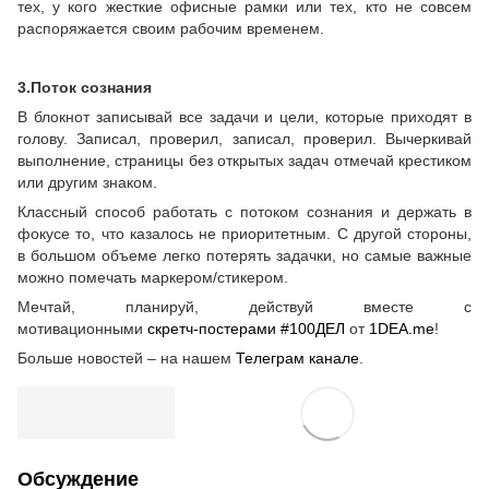
тех, у кого жесткие офисные рамки или тех, кто не совсем
распоряжается своим рабочим временем.
3.Поток сознания
В блокнот записывай все задачи и цели, которые приходят в
голову. Записал, проверил, записал, проверил. Вычеркивай
выполнение, страницы без открытых задач отмечай крестиком
или другим знаком.
Классный способ работать с потоком сознания и держать в
фокусе то, что казалось не приоритетным. С другой стороны,
в большом объеме легко потерять задачки, но самые важные
можно помечать маркером/стикером.
Мечтай, планируй, действуй вместе с
мотивационными
скретч-постерами #100ДЕЛ
от
1DEA.me
!
Больше новостей – на нашем
Телеграм канале
.
Обсуждение