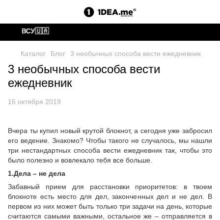
аем ВСУ🇺🇦
Каталог
Блог
3 необычных способа вести ежедневник
3 необычных способа вести
ежедневник
16 октября 2019
Вчера ты купил новый крутой блокнот, а сегодня уже забросил
его ведение. Знакомо? Чтобы такого не случалось, мы нашли
три нестандартных способа вести ежедневник так, чтобы это
было полезно и вовлекало тебя все больше.
1.Дела – не дела
Забавный прием для расстановки приоритетов: в твоем
блокноте есть место для дел, законченных дел и не дел. В
первом из них может быть только три задачи на день, которые
считаются самыми важными, остальное же – отправляется в