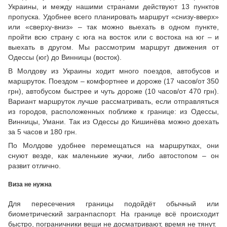
Украины, и между нашими странами действуют 13 пунктов
пропуска. Удобнее всего планировать маршрут «снизу-вверх»
или «сверху-вниз» – так можно выехать в одном пункте,
пройти всю страну с юга на восток или с востока на юг – и
выехать в другом. Мы рассмотрим маршрут движения от
Одессы (юг) до Винницы (восток).
В Молдову из Украины ходит много поездов, автобусов и
маршруток. Поездом – комфортнее и дороже (17 часов/от 350
грн), автобусом быстрее и чуть дороже (10 часов/от 470 грн).
Вариант маршруток лучше рассматривать, если отправляться
из городов, расположенных поближе к границе: из Одессы,
Винницы, Умани. Так из Одессы до Кишинёва можно доехать
за 5 часов и 180 грн.
По Молдове удобнее перемещаться на маршрутках, они
снуют везде, как маленькие жучки, либо автостопом – он
развит отлично.
Виза не нужна
Для пересечения границы подойдёт обычный или
биометрический загранпаспорт. На границе всё происходит
быстро, пограничники вещи не досматривают, время не тянут.