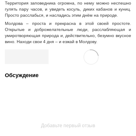
Территория заповедника огромна, по нему можно неспешно
гулять пару часов, и увидеть косуль, диких кабанов и куниц.
Просто расслабься, и насладись этим днём на природе.
Молдова – проста и прекрасна в этой своей простоте.
Открытые и доброжелательные люди, расслабляющая и
умиротворяющая природа и, действительно, безумно вкусное
вино. Находи свои 4 дня – и езжай в Молдову.
Обсуждение
Добавьте первый отзыв