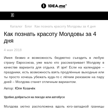
Отправ
Каталог
Блог
Как познать красоту Молдовы за 4 дня
Как познать красоту Молдовы за 4
дня
4 мая 2018
Имея безвиз и возможность бюджетно съездить в любую
страну Евросоюза, уже мало кто рассматривает Молдову в
качестве варианта для отдыха. И зря! Если на календаре –
праздники, есть возможность взять продлённые выходные или
ты просто хочешь убежать куда-то с лёгким рюкзаком на пару
дней – Молдова станет отличным вариантом.
Автор:
Юля Козачёк
Удобно добраться на поезде или автобусе
Молдова уютно расположена вдоль юго-западной границы