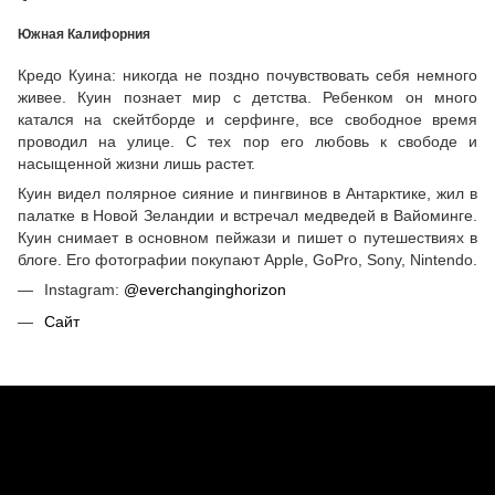
Южная Калифорния
Кредо Куина: никогда не поздно почувствовать себя немного
живее. Куин познает мир с детства. Ребенком он много
катался на скейтборде и серфинге, все свободное время
проводил на улице. С тех пор его любовь к свободе и
насыщенной жизни лишь растет.
Куин видел полярное сияние и пингвинов в Антарктике, жил в
палатке в Новой Зеландии и встречал медведей в Вайоминге.
Куин снимает в основном пейжази и пишет о путешествиях в
блоге. Его фотографии покупают Apple, GoPro, Sony, Nintendo.
Instagram:
@everchanginghorizon
Сайт