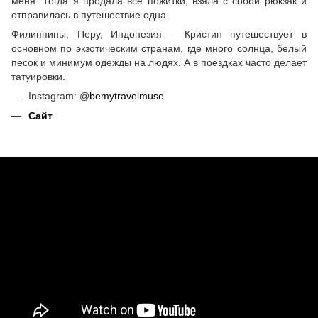
меня. Тогда я продала все пожитки, взяла с собой рюкзак и
отправилась в путешествие одна.
Филиппины, Перу, Индонезия – Кристин путешествует в
основном по экзотическим странам, где много солнца, белый
песок и минимум одежды на людях. А в поездках часто делает
татуировки.
Instagram: @
bemytravelmuse
Сайт