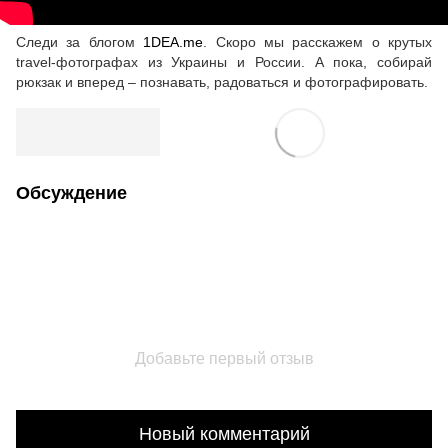
Следи за блогом
1DEA.me
. Скоро мы расскажем о крутых
travel-фотографах из Украины и России. А пока, собирай
рюкзак и вперед – познавать, радоваться и фотографировать.
Обсуждение
Добавьте первый отзыв
Новый комментарий