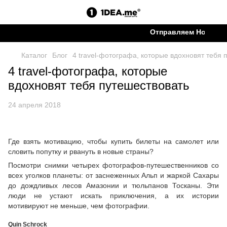
Отправляем Новой поч
Каталог
Блог
4 travel-фотографа, которые вдохновят тебя 
4 travel-фотографа, которые
вдохновят тебя путешествовать
24 апреля 2018
Где взять мотивацию, чтобы купить билеты на самолет или
словить попутку и рвануть в новые страны?
Посмотри снимки четырех фотографов-путешественников со
всех уголков планеты: от заснеженных Альп и жаркой Сахары
до дождливых лесов Амазонии и тюльпанов Тосканы. Эти
люди не устают искать приключения, а их истории
мотивируют не меньше, чем фотографии.
Quin Schrock