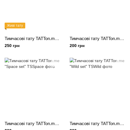
Живі тату
Тимчасові тату TATTon.me "Forest animals AR set"
Тимчасові тату TATTon.me "Dino set"
250 грн
200 грн
Тимчасові тату TATTon.me "Space set"
Тимчасові тату TATTon.me "Wild set"