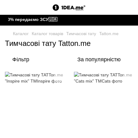
10% передаємо ЗСУ🇺🇦
Каталог
Каталог товарів
Тимчасові тату
Tatton.me
Тимчасові тату Tatton.me
Фільтр
За популярністю