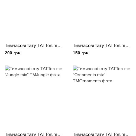
Тимчасові тату TATTon.me "Superhero set"
Тимчасові тату TATTon.me "Dogs mix"
200 грн
150 грн
Тимчасові тату TATTon.me "Jungle mix"
Тимчасові тату TATTon.me "Ornaments mix"