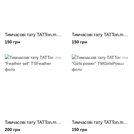
Тимчасові тату TATTon.me "Cool School mix"
Тимчасові тату TATTon.me "Couple mix"
150 грн
150 грн
Тимчасові тату TATTon.me "Feather set"
Тимчасові тату TATTon.me "Girls power"
200 грн
150 грн