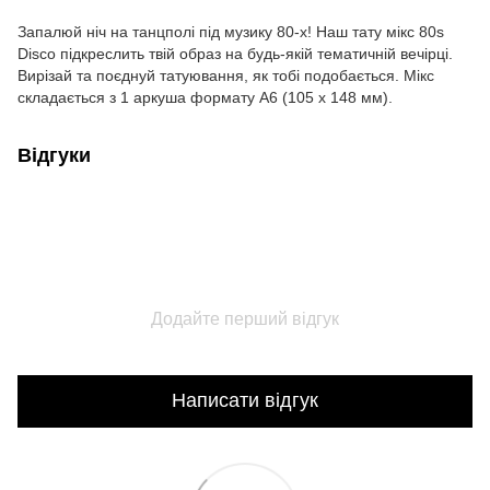
Запалюй ніч на танцполі під музику 80-х! Наш тату мікс 80s
Disco підкреслить твій образ на будь-якій тематичній вечірці.
Вирізай та поєднуй татуювання, як тобі подобається. Мікс
складається з 1 аркуша формату А6 (105 x 148 мм).
Відгуки
Додайте перший відгук
Написати відгук