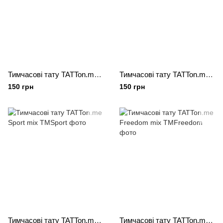
Тимчасові тату TATTon.me Cars set
Тимчасові тату TATTon.me Tiger mix
150 грн
150 грн
Тимчасові тату TATTon.me Sport mix
Тимчасові тату TATTon.me Freedom mix