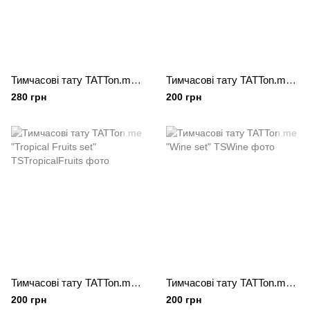
Тимчасові тату TATTon.me "Gold Tears set"
Тимчасові тату TATTon.me "Protea set"
280 грн
200 грн
Тимчасові тату TATTon.me "Tropical Fruits set"
Тимчасові тату TATTon.me "Wine set"
200 грн
200 грн