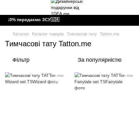
 10% передаємо ЗСУ🇺🇦
Каталог
Каталог товарів
Тимчасові тату
Tatton.me
Тимчасові тату Tatton.me
Фільтр
За популярністю