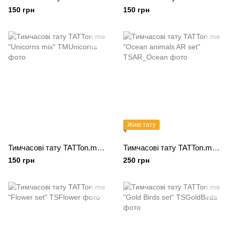
150 грн
150 грн
Живі тату
Тимчасові тату TATTon.me "Unicorns mix"
Тимчасові тату TATTon.me "Ocean animals AR set"
150 грн
250 грн