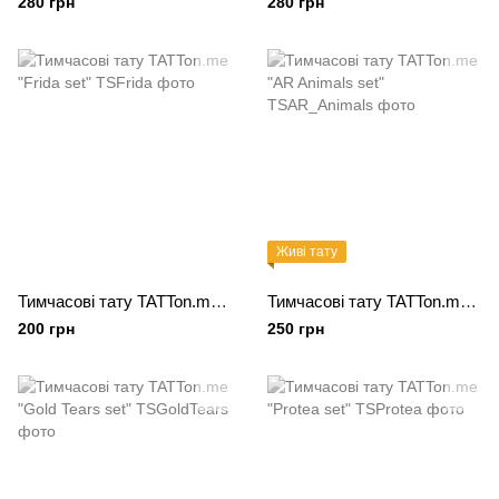
280 грн
280 грн
Живі тату
Тимчасові тату TATTon.me "Frida set"
Тимчасові тату TATTon.me "AR Animals set"
200 грн
250 грн