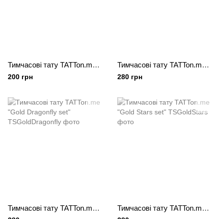
Тимчасові тату TATTon.me "Flower set"
Тимчасові тату TATTon.me "Gold Birds set"
200 грн
280 грн
Тимчасові тату TATTon.me "Gold Dragonfly set"
Тимчасові тату TATTon.me "Gold Stars set"