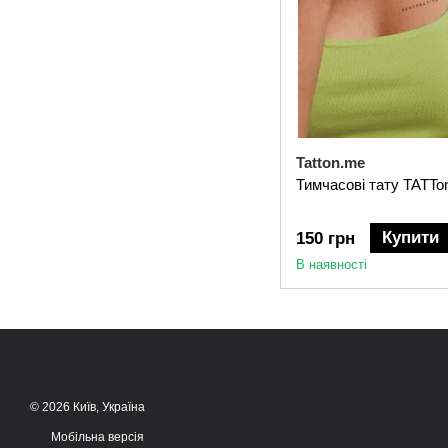
Tatton.me
Тимчасові тату TATTon
Купити
150 грн
В наявності
© 2026 Київ, Україна
Мобільна версія