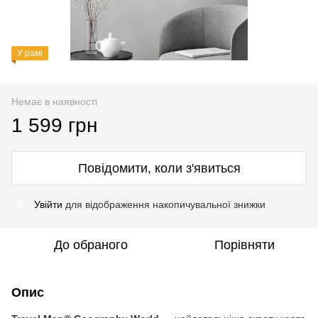
У рамі
Немає в наявності
1 599 грн
Повідомити, коли з'явиться
Увійти
для відображення накопичувальної знижки
%
До обраного
Порівняти
Опис