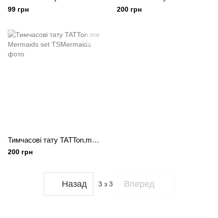
99 грн
200 грн
Тимчасові тату TATTon.me Mermaids set
200 грн
Назад
Вперед
3
з 3