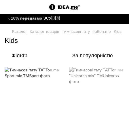
ою, 10% передаємо ЗСУ🇺🇦
Каталог
Каталог товарів
Тимчасові тату
Tatton.me
Kids
Kids
Фільтр
За популярністю