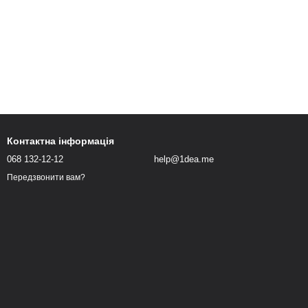
Контактна інформація
068 132-12-12
help@1dea.me
Передзвонити вам?