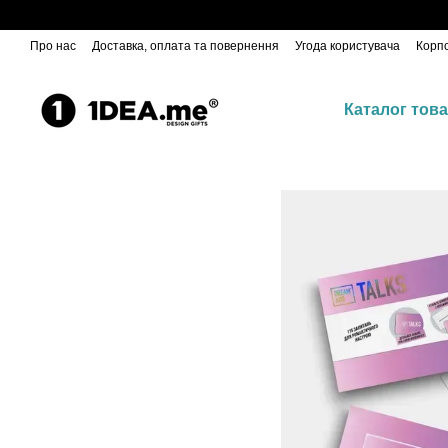
Відправляємо Новою Пошт
Перейти до основного контенту
Про нас
Доставка, оплата та повернення
Угода користувача
Корп
Каталог това