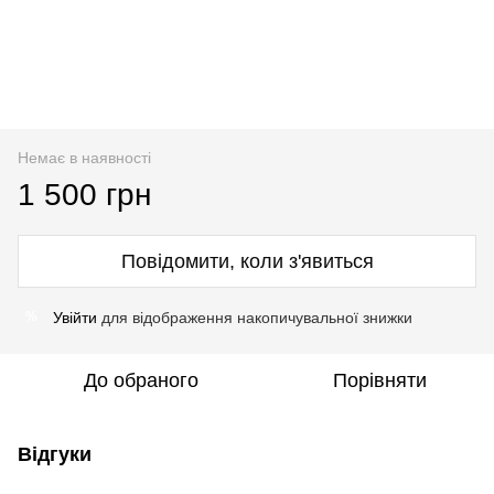
Немає в наявності
1 500 грн
Повідомити, коли з'явиться
Увійти
для відображення накопичувальної знижки
%
До обраного
Порівняти
Відгуки