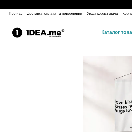
Відправляємо Новою Пошт
Перейти до основного контенту
Про нас
Доставка, оплата та повернення
Угода користувача
Корп
Каталог това