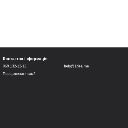
Контактна інформація
068 132-12-12
help@1dea.me
Передзвонити вам?