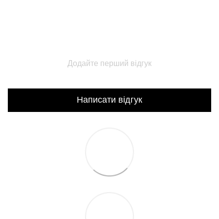
Додайте перший відгук
Написати відгук