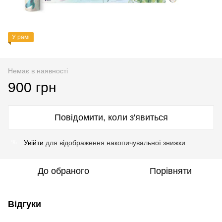
У рамі
Немає в наявності
900 грн
Повідомити, коли з'явиться
Увійти
для відображення накопичувальної знижки
%
До обраного
Порівняти
Відгуки