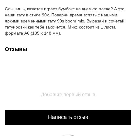
Слышишь, кажется играет бумбокс на чьем-то плече? А это
наши тату в стиле 90х. Поверни время вспять с нашими
яркими временными тату 90s boom mix. Вырезай и сочетай
татуировки как тебе захочется. Микс состоит из 1 листа
формата А6 (105 x 148 мм).
Отзывы
Добавьте первый отзыв
Написать отзыв