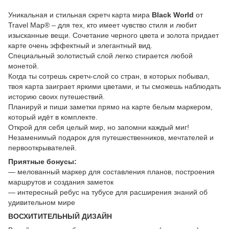
Уникальная и стильная скретч карта мира
Black World
от
Travel Map® – для тех, кто имеет чувство стиля и любит
изысканные вещи. Сочетание черного цвета и золота придает
карте очень эффектный и элегантный вид.
Специальный золотистый слой легко стирается любой
монетой.
Когда ты сотрешь скретч-слой со стран, в которых побывал,
твоя карта заиграет яркими цветами, и ты сможешь наблюдать
историю своих путешествий.
Планируй и пиши заметки прямо на карте белым маркером,
который идёт в комплекте.
Открой для себя целый мир, но запомни каждый миг!
Незаменимый подарок для путешественников, мечтателей и
первооткрывателей.
Приятные бонусы:
— мелованный маркер для составления планов, построения
маршрутов и создания заметок
— интересный ребус на тубусе для расширения знаний об
удивительном мире
ВОСХИТИТЕЛЬНЫЙ ДИЗАЙН