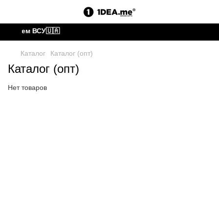
ередаем ВСУ🇺🇦
Каталог
Каталог (опт)
Каталог (опт)
Нет товаров